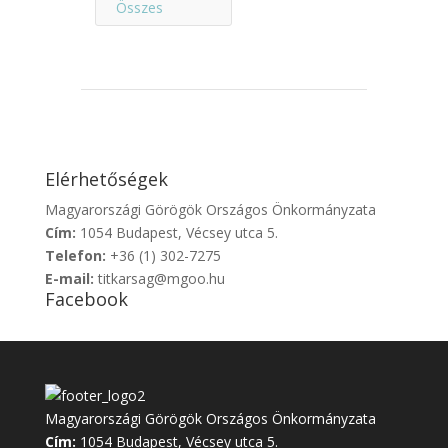
Összes
Elérhetőségek
Magyarországi Görögök Országos Önkormányzata
Cím:
1054 Budapest, Vécsey utca 5.
Telefon:
+36 (1) 302-7275
E-mail:
titkarsag@mgoo.hu
Facebook
Magyarországi Görögök Országos Önkormányzata
Cím:
1054 Budapest, Vécsey utca 5.