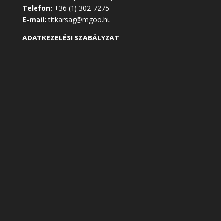
Telefon:
+36 (1) 302-7275
E-mail:
titkarsag@mgoo.hu
ADATKEZELÉSI SZABÁLYZAT