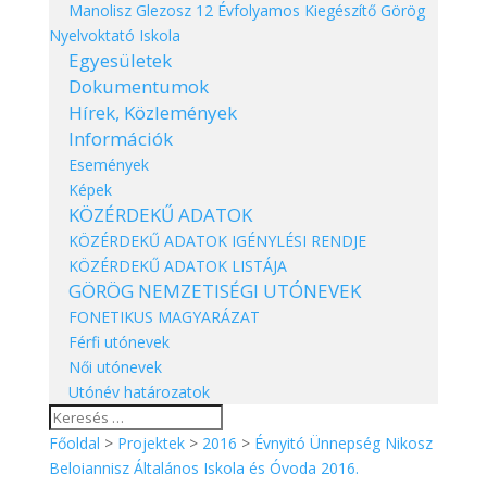
Manolisz Glezosz 12 Évfolyamos Kiegészítő Görög
Nyelvoktató Iskola
Egyesületek
Dokumentumok
Hírek,
Közlemények
Információk
Események
Képek
KÖZÉRDEKŰ ADATOK
KÖZÉRDEKŰ ADATOK IGÉNYLÉSI RENDJE
KÖZÉRDEKŰ ADATOK LISTÁJA
GÖRÖG NEMZETISÉGI UTÓNEVEK
FONETIKUS MAGYARÁZAT
Férfi utónevek
Női utónevek
Utónév határozatok
Főoldal
>
Projektek
>
2016
>
Évnyitó Ünnepség Nikosz
Beloiannisz Általános Iskola és Óvoda 2016.