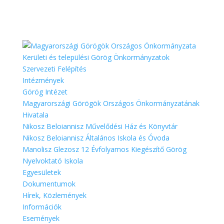
Kerületi és települési Görög Önkormányzatok
Szervezeti
Felépítés
Intézmények
Görög Intézet
Magyarországi Görögök Országos Önkormányzatának
Hivatala
Nikosz Beloiannisz Művelődési Ház és Könyvtár
Nikosz Beloiannisz Általános Iskola és Óvoda
Manolisz Glezosz 12 Évfolyamos Kiegészítő Görög
Nyelvoktató Iskola
Egyesületek
Dokumentumok
Hírek,
Közlemények
Információk
Események