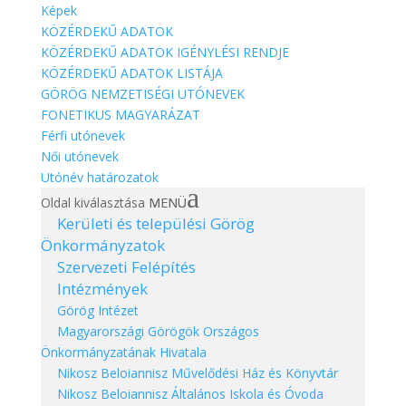
Képek
KÖZÉRDEKŰ ADATOK
KÖZÉRDEKŰ ADATOK IGÉNYLÉSI RENDJE
KÖZÉRDEKŰ ADATOK LISTÁJA
GÖRÖG NEMZETISÉGI UTÓNEVEK
FONETIKUS MAGYARÁZAT
Férfi utónevek
Női utónevek
Utónév határozatok
Oldal kiválasztása
Kerületi és települési Görög
Önkormányzatok
Szervezeti
Felépítés
Intézmények
Görög Intézet
Magyarországi Görögök Országos
Önkormányzatának Hivatala
Nikosz Beloiannisz Művelődési Ház és Könyvtár
Nikosz Beloiannisz Általános Iskola és Óvoda