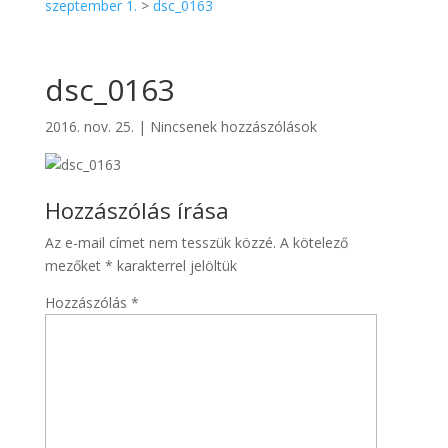
szeptember 1.
>
dsc_0163
dsc_0163
2016. nov. 25.
|
Nincsenek hozzászólások
Hozzászólás írása
Az e-mail címet nem tesszük közzé.
A kötelező
mezőket
*
karakterrel jelöltük
Hozzászólás
*