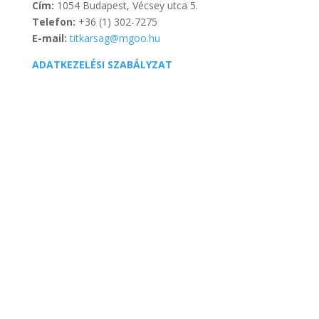
Cím:
1054 Budapest, Vécsey utca 5.
Telefon:
+36 (1) 302-7275
E-mail:
titkarsag@mgoo.hu
ADATKEZELÉSI SZABÁLYZAT