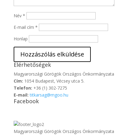
Név
*
E-mail cím
*
Honlap
Elérhetőségek
Magyarországi Görögök Országos Önkormányzata
Cím:
1054 Budapest, Vécsey utca 5.
Telefon:
+36 (1) 302-7275
E-mail:
titkarsag@mgoo.hu
Facebook
Magyarországi Görögök Országos Önkormányzata